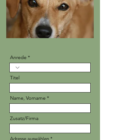
Anrede
Titel
Name, Vorname
Zusatz/Firma
Adresse auswählen