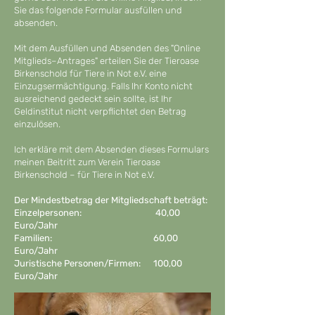
Sie das folgende Formular ausfüllen und
absenden.
Mit dem Ausfüllen und Absenden des "Online
Mitglieds–Antrages" erteilen Sie der Tieroase
Birkenschold für Tiere in Not e.V. eine
Einzugsermächtigung.
Falls Ihr Konto nicht
ausreichend gedeckt sein sollte, ist Ihr
Geldinstitut nicht verpflichtet den Betrag
einzulösen.
Ich erkläre mit dem Absenden dieses Formulars
meinen Beitritt zum Verein
Tieroase
Birkenschold – für Tiere in Not e.V.
Der Mindestbetrag der Mitgliedschaft beträgt:
Einzelpersonen: 40,00
Euro/Jahr
Familien: 60,00
Euro/Jahr
Juristische Personen/Firmen: 100,00
Euro/Jahr