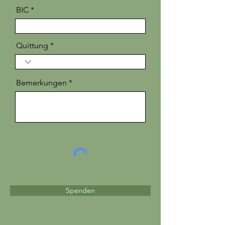
BIC
Quittung
Bemerkungen
Spenden