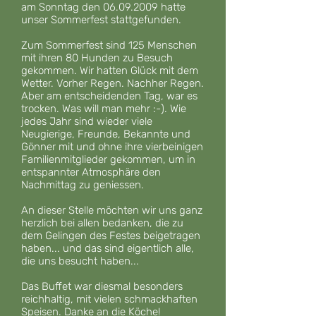
am Sonntag den 06.09.2009 hatte
unser Sommerfest stattgefunden.
Zum Sommerfest sind 125 Menschen
mit ihren 80 Hunden zu Besuch
gekommen. Wir hatten Glück mit dem
Wetter. Vorher Regen. Nachher Regen.
Aber am entscheidenden Tag, war es
trocken. Was will man mehr :-). Wie
jedes Jahr sind wieder viele
Neugierige, Freunde, Bekannte und
Gönner mit und ohne ihre vierbeinigen
Familienmitglieder gekommen, um in
entspannter Atmosphäre den
Nachmittag zu geniessen.
An dieser Stelle möchten wir uns ganz
herzlich bei allen bedanken, die zu
dem Gelingen des Festes beigetragen
haben... und das sind eigentlich alle,
die uns besucht haben...
Das Buffet war diesmal besonders
reichhaltig, mit vielen schmackhaften
Speisen. Danke an die Köche!