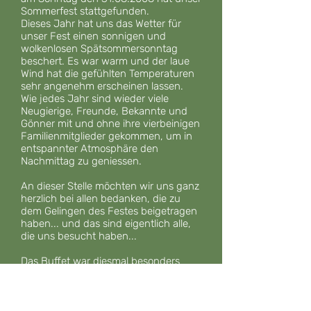
Sommerfest stattgefunden.
Dieses Jahr hat uns das Wetter für
unser Fest einen sonnigen und
wolkenlosen Spätsommersonntag
beschert. Es war warm und der laue
Wind hat die gefühlten Temperaturen
sehr angenehm erscheinen lassen.
Wie jedes Jahr sind wieder viele
Neugierige, Freunde, Bekannte und
Gönner mit und ohne ihre vierbeinigen
Familienmitglieder gekommen, um in
entspannter Atmosphäre den
Nachmittag zu geniessen.
An dieser Stelle möchten wir uns ganz
herzlich bei allen bedanken, die zu
dem Gelingen des Festes beigetragen
haben... und das sind eigentlich alle,
die uns besucht haben...
Das Buffet war diesmal besonders
reichhaltig, mit vielen schmackhaften
Speisen. Danke an die Köche!